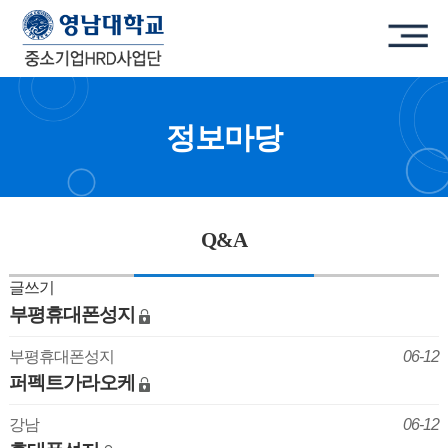
정보마당
Q&A
글쓰기
부평휴대폰성지
부평휴대폰성지
06-12
퍼펙트가라오케
강남
06-12