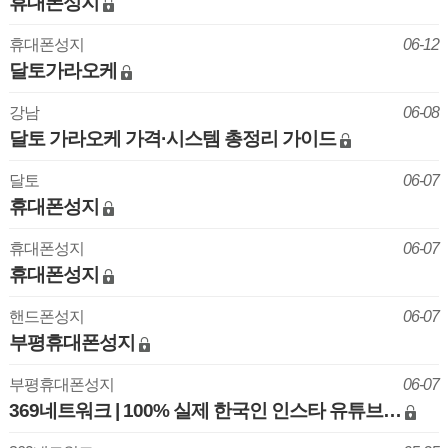
휴대폰성지
휴대폰성지
06-12
달토가라오케
강남
06-08
달토 가라오케 가격·시스템 총정리 가이드
달토
06-07
휴대폰성지
휴대폰성지
06-07
휴대폰성지
핸드폰성지
06-07
부평휴대폰성지
부평휴대폰성지
06-07
369네트워크 | 100% 실제 한국인 인스타 유튜브…