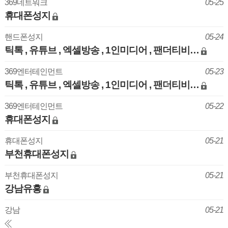
369네트워크
05-25
휴대폰성지
핸드폰성지
05-24
틱톡 , 유튜브 , 엑셀방송 , 1인미디어 , 팬더티비…
369엔터테인먼트
05-23
틱톡 , 유튜브 , 엑셀방송 , 1인미디어 , 팬더티비…
369엔터테인먼트
05-22
휴대폰성지
휴대폰성지
05-21
부천휴대폰성지
부천휴대폰성지
05-21
강남유흥
강남
05-21